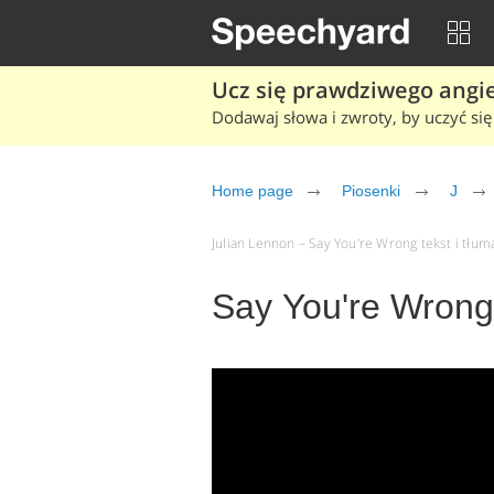
Ucz się prawdziwego angiel
Dodawaj słowa i zwroty, by uczyć się 
Home page
Piosenki
J
Julian Lennon – Say You're Wrong tekst i tłuma
Say You're Wrong