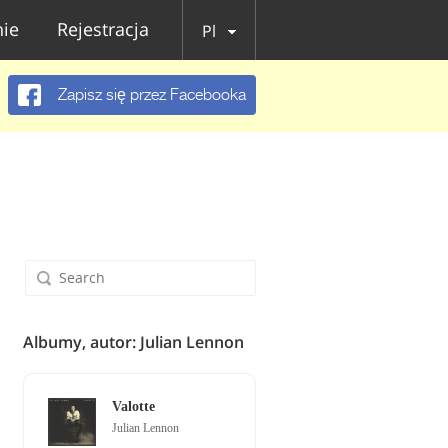
ie
Rejestracja
Pl
Zapisz się przez Facebooka
Albumy, autor: Julian Lennon
Valotte
Julian Lennon