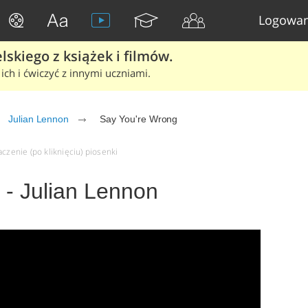
Logowan
skiego z książek i filmów.
ich i ćwiczyć z innymi uczniami.
Julian Lennon
Say You're Wrong
czenie (po kliknięciu) piosenki
 - Julian Lennon