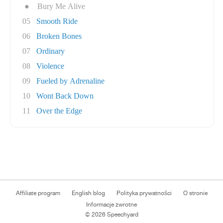
●
Bury Me Alive
05
Smooth Ride
06
Broken Bones
07
Ordinary
08
Violence
09
Fueled by Adrenaline
10
Wont Back Down
11
Over the Edge
Affiliate program
English blog
Polityka prywatności
O stronie
Informacje zwrotne
© 2026 Speechyard