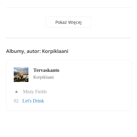
Pokaż Więcej
Albumy, autor: Korpiklaani
Tervaskanto
Korpiklaani
●
Misty Fields
02
Let's Drink