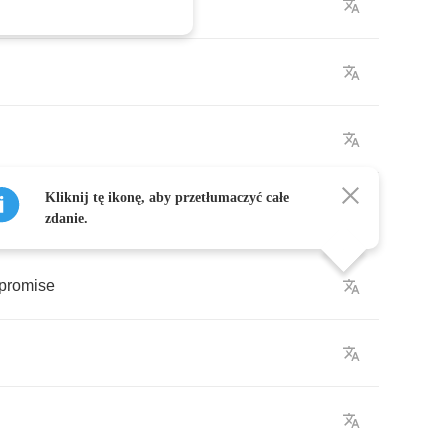
Kliknij tę ikonę, aby przetłumaczyć całe
zdanie.
promise