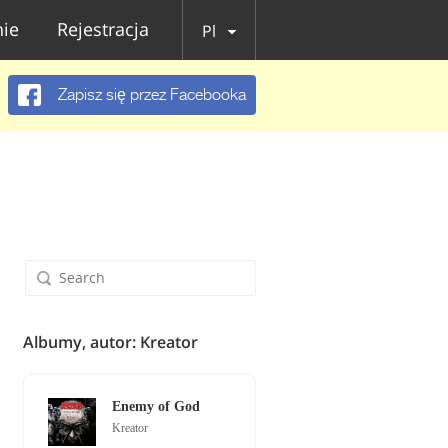
ie
Rejestracja
Pl
Zapisz się przez Facebooka
Albumy, autor: Kreator
Enemy of God
Kreator