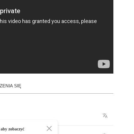
ENIA SIĘ
 aby zobaczyć