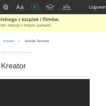
Logowan
skiego z książek i filmów.
ich i ćwiczyć z innymi uczniami.
Kreator
Suicide Terrorist
 (po kliknięciu) piosenki
- Kreator