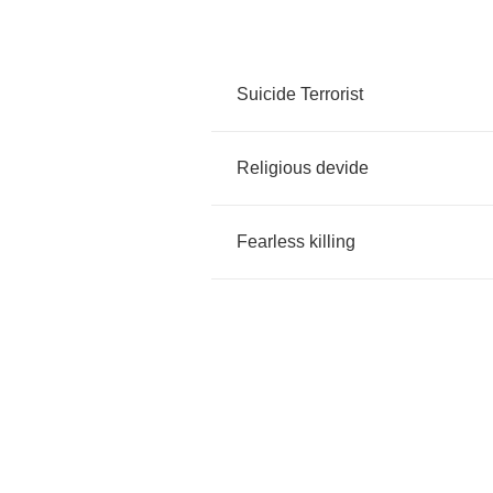
Suicide
Terrorist
Religious
devide
Fearless
killing