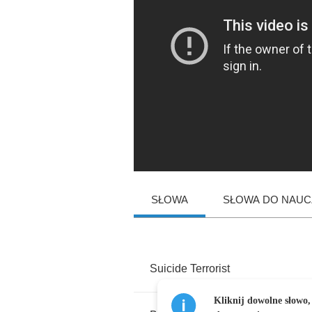
SŁOWA
SŁOWA DO NAUCZ
Suicide
Terrorist
Kliknij dowolne słowo,