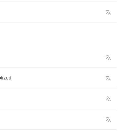
tized