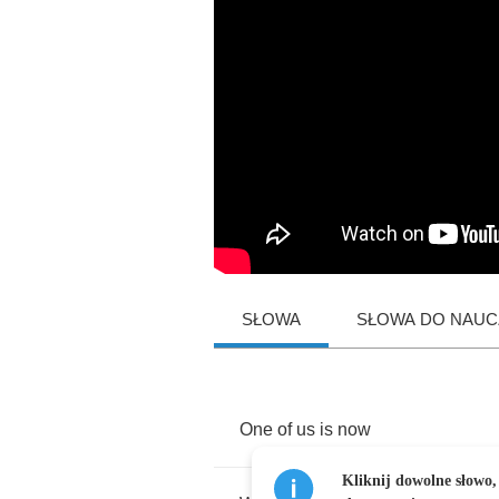
SŁOWA
SŁOWA DO NAUCZ
One
of
us
is
now
Kliknij dowolne słowo,