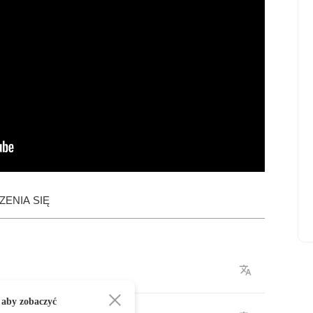
ENIA SIĘ
 aby zobaczyć