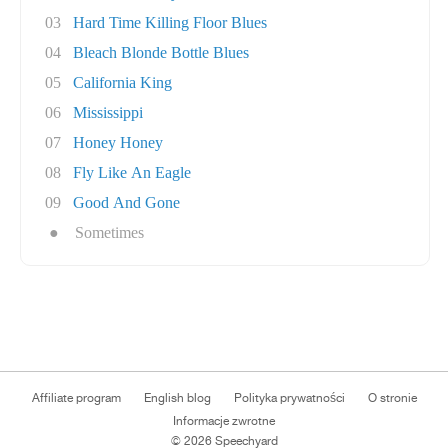
03
Hard Time Killing Floor Blues
04
Bleach Blonde Bottle Blues
05
California King
06
Mississippi
07
Honey Honey
08
Fly Like An Eagle
09
Good And Gone
●
Sometimes
Affiliate program
English blog
Polityka prywatności
O stronie
Informacje zwrotne
© 2026 Speechyard