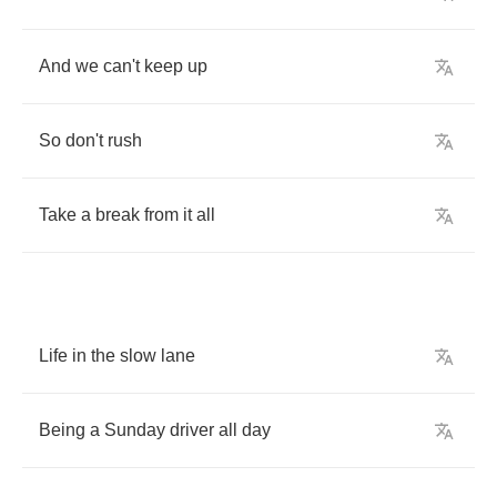
And
we
can't
keep
up
So
don't
rush
Take
a
break
from
it
all
Life
in
the
slow
lane
Being
a
Sunday
driver
all
day