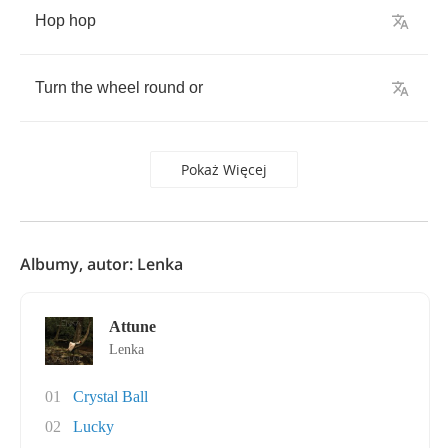
Hop
hop
Turn
the
wheel
round
or
Pokaż Więcej
Albumy, autor: Lenka
Attune
Lenka
01
Crystal Ball
02
Lucky