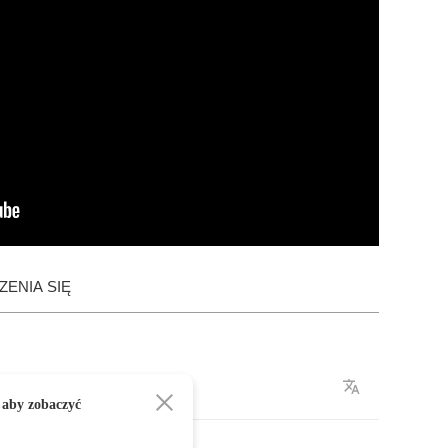
ENIA SIĘ
 aby zobaczyć