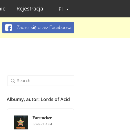
ie
Rejestracja
Pl
Zapisz się przez Facebooka
Albumy, autor: Lords of Acid
Farstucker
Lords of Acid