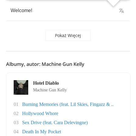
Welcome
!
Pokaż Więcej
Albumy, autor: Machine Gun Kelly
Hotel Diablo
Machine Gun Kelly
01
Burning Memories (feat. Lil Skies, Fingazz & ..
02
Hollywood Whore
03
Sex Drive (feat. Cara Delevingne)
04
Death In My Pocket