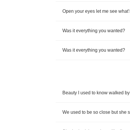
Open
your
eyes
let
me
see
what
’
Was
it
everything
you
wanted
?
Was
it
everything
you
wanted
?
Beauty
I
used
to
know
walked
by
We
used
to
be
so
close
but
she