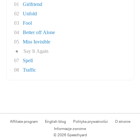
01
Girlfriend
02
Unfold
03
Fool
04
Better off Alone
05
Miss Invisible
●
Say It Again
07
Spell
08
Traffic
Affiliate program
English blog
Polityka prywatności
O stronie
Informacje zwrotne
© 2026 Speechyard