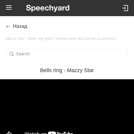
Назад
Mazzy Star – Bells ring tekst i tłumaczenie (po kliknięciu) piosenki
Bells ring - Mazzy Star