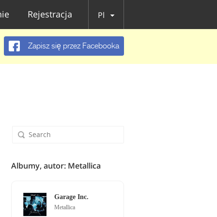
ie
Rejestracja
Pl
Zapisz się przez Facebooka
Albumy, autor: Metallica
Garage Inc.
Metallica