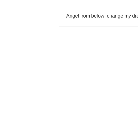
Angel
from
below
,
change
my
dr