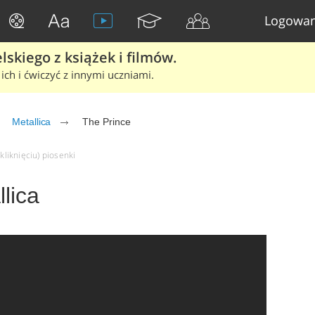
Logowan
skiego z książek i filmów.
ich i ćwiczyć z innymi uczniami.
Metallica
The Prince
kliknięciu) piosenki
lica