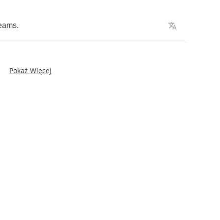
eams
.
Pokaż Więcej