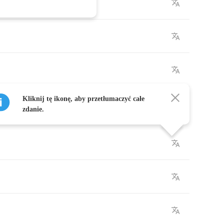
Kliknij tę ikonę, aby przetłumaczyć całe
zdanie.
d