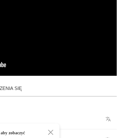
ENIA SIĘ
 aby zobaczyć