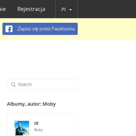
ie
Rejestracja
Pl
Zapisz się przez Facebooka
Albumy, autor: Moby
18
Moby