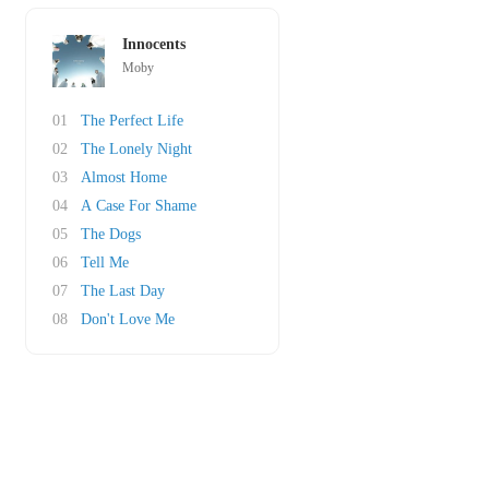
Innocents
Moby
01
The Perfect Life
02
The Lonely Night
03
Almost Home
04
A Case For Shame
05
The Dogs
06
Tell Me
07
The Last Day
08
Don't Love Me