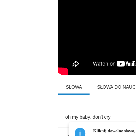
SŁOWA
SŁOWA DO NAUCZ
oh
my
baby
,
don't
cry
Kliknij dowolne słowo,