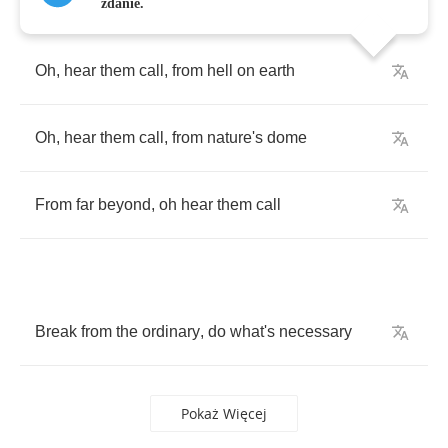
zdanie.
Oh
,
hear
them
call
,
from
hell
on
earth
Oh
,
hear
them
call
,
from
nature's
dome
From
far
beyond
,
oh
hear
them
call
Break
from
the
ordinary
,
do
what's
necessary
Pokaż Więcej