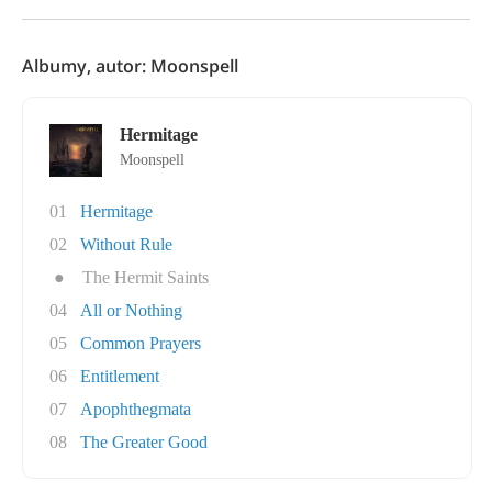
Albumy, autor: Moonspell
Hermitage
Moonspell
01
Hermitage
02
Without Rule
●
The Hermit Saints
04
All or Nothing
05
Common Prayers
06
Entitlement
07
Apophthegmata
08
The Greater Good