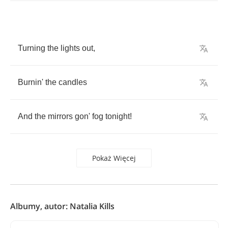
Turning
the
lights
out
,
Burnin'
the
candles
And
the
mirrors
gon'
fog
tonight
!
Pokaż Więcej
Albumy, autor: Natalia Kills