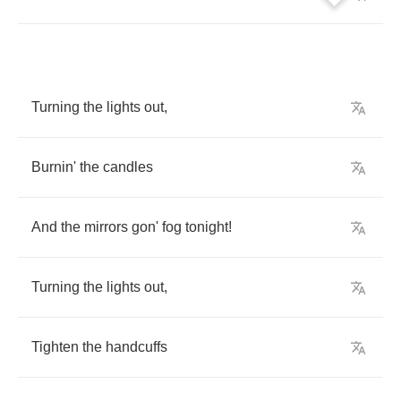
Turning
the
lights
out
,
Burnin'
the
candles
And
the
mirrors
gon'
fog
tonight
!
Turning
the
lights
out
,
Tighten
the
handcuffs