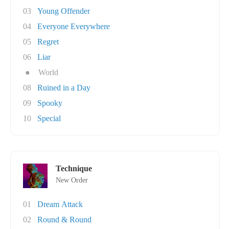
03
Young Offender
04
Everyone Everywhere
05
Regret
06
Liar
●
World
08
Ruined in a Day
09
Spooky
10
Special
Technique
New Order
01
Dream Attack
02
Round & Round