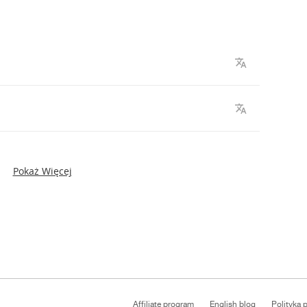
Pokaż Więcej
Affiliate program
English blog
Polityka 