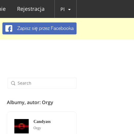
ie
Rejestracja
Pl
Zapisz się przez Facebooka
Albumy, autor: Orgy
Candyass
Orgy