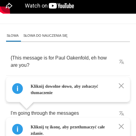
SŁOWA
SŁOWA DO NAUCZENIA SIĘ
{
This
message
is
for
Paul
Oakenfold
,
eh
how
are
you
?
Its
Anita
Baymont
,
Hunter
Thompson's
Kliknij dowolne słowo, aby zobaczyć
assistant
tłumaczenie
I'm
going
through
the
messages
Kliknij tę ikonę, aby przetłumaczyć całe
And
I'm
just
getting
back
to
you
to
let
you
know
zdanie.