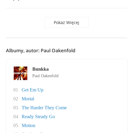
Pokaż Więcej
Albumy, autor: Paul Oakenfold
Bunkka
Paul Oakenfold
01
Get Em Up
02
Mortal
03
The Harder They Come
04
Ready Steady Go
05
Motion