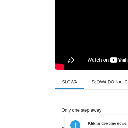
SŁOWA
SŁOWA DO NAUCZ
Only
one
step
away
Kliknij dowolne słowo,