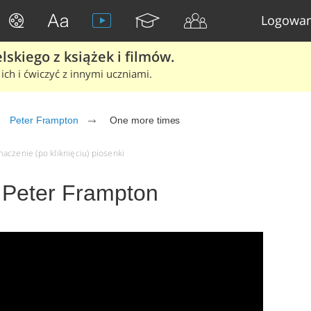
Logowan
skiego z książek i filmów.
ich i ćwiczyć z innymi uczniami.
Peter Frampton
One more times
aczenie (po kliknięciu) piosenki
 Peter Frampton