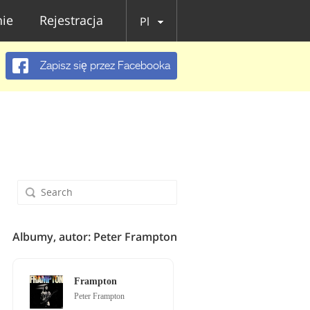
ie
Rejestracja
Pl
Zapisz się przez Facebooka
Albumy, autor: Peter Frampton
Frampton
Peter Frampton