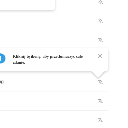
Kliknij tę ikonę, aby przetłumaczyć całe
zdanie.
ng