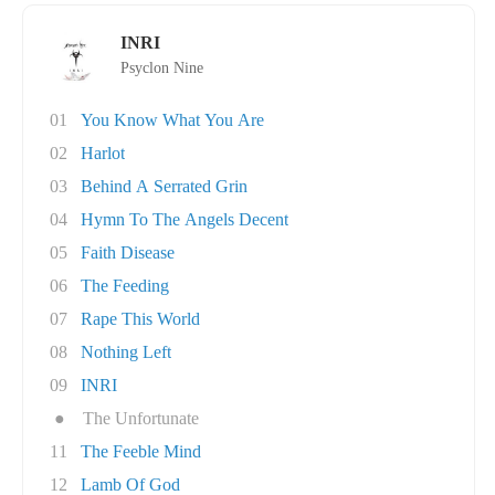
INRI
Psyclon Nine
01
You Know What You Are
02
Harlot
03
Behind A Serrated Grin
04
Hymn To The Angels Decent
05
Faith Disease
06
The Feeding
07
Rape This World
08
Nothing Left
09
INRI
●
The Unfortunate
11
The Feeble Mind
12
Lamb Of God