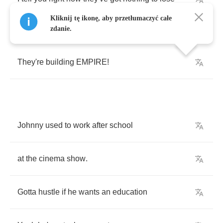
Kliknij tę ikonę, aby przetłumaczyć całe
zdanie.
They're
building
EMPIRE
!
Johnny
used
to
work
after
school
at
the
cinema
show
.
Gotta
hustle
if
he
wants
an
education