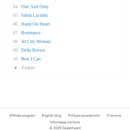
04
One And Only
05
Silent Lucidity
06
Hand On Heart
07
Resistance
08
Jet City Woman
09
Della Brown
10
Best I Can
●
Empire
Affiliate program
English blog
Polityka prywatności
O stronie
Informacje zwrotne
© 2026 Speechyard