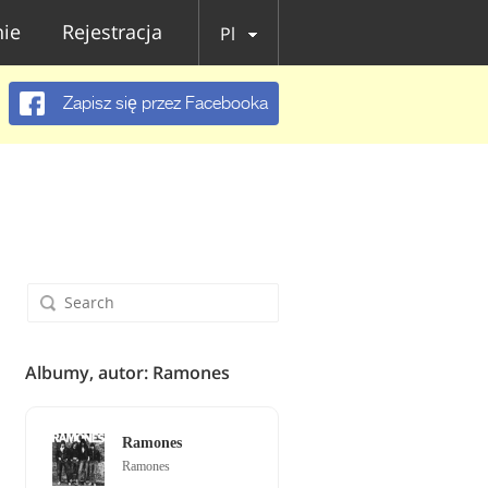
ie
Rejestracja
Pl
Zapisz się przez Facebooka
Albumy, autor: Ramones
Ramones
Ramones