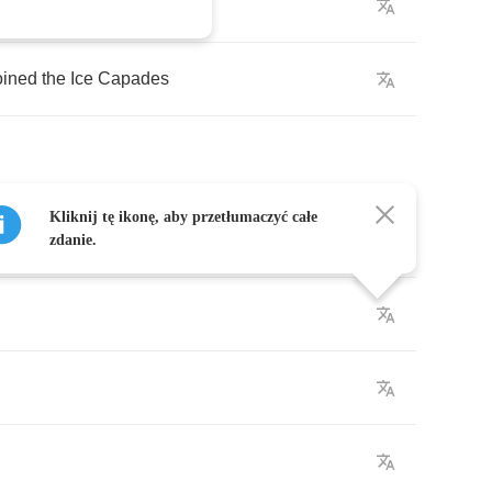
oined
the
Ice
Capades
Kliknij tę ikonę, aby przetłumaczyć całe
zdanie.