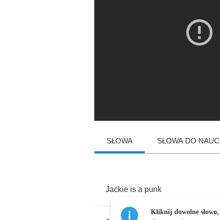
SŁOWA
SŁOWA DO NAUCZ
Jackie
is
a
punk
Kliknij dowolne słowo,