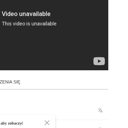
ENIA SIĘ
 aby zobaczyć