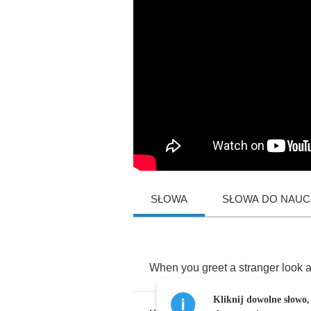
SŁOWA
SŁOWA DO NAUCZ
When
you
greet
a
stranger
look
a
Kliknij dowolne słowo,