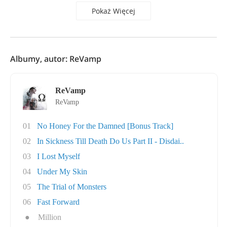
Pokaż Więcej
Albumy, autor: ReVamp
ReVamp
ReVamp
01
No Honey For the Damned [Bonus Track]
02
In Sickness Till Death Do Us Part II - Disdai..
03
I Lost Myself
04
Under My Skin
05
The Trial of Monsters
06
Fast Forward
●
Million