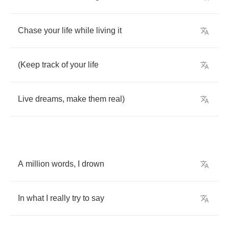
Chase
your
life
while
living
it
(
Keep
track
of
your
life
Live
dreams
,
make
them
real
)
A
million
words
,
I
drown
In
what
I
really
try
to
say