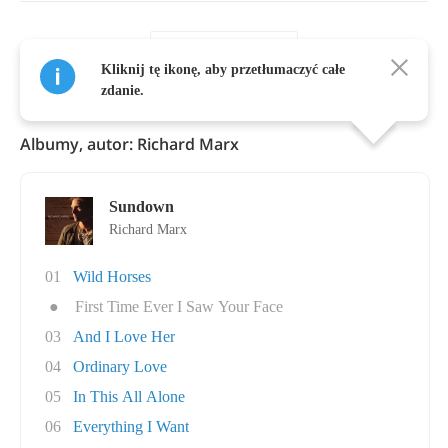
Pokaż Więcej
Kliknij tę ikonę, aby przetłumaczyć całe
zdanie.
Albumy, autor: Richard Marx
Sundown
Richard Marx
01
Wild Horses
●
First Time Ever I Saw Your Face
03
And I Love Her
04
Ordinary Love
05
In This All Alone
06
Everything I Want