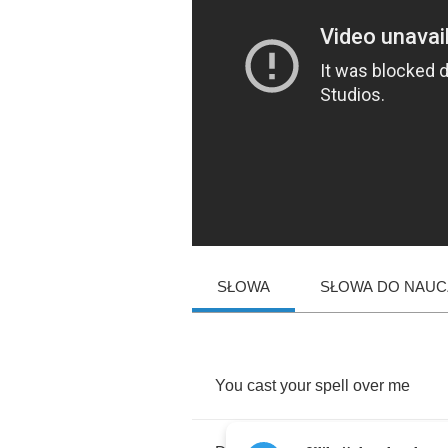
SŁOWA
SŁOWA DO NAUCZ
You
cast
your
spell
over
me