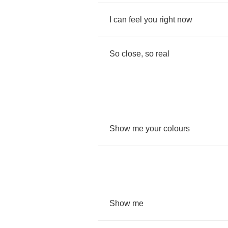
I
can
feel
you
right
now
So
close
,
so
real
Show
me
your
colours
Show
me