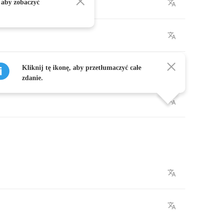
ore
 aby zobaczyć
Kliknij tę ikonę, aby przetłumaczyć całe
zdanie.