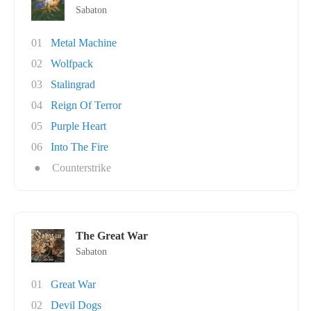
Sabaton
01
Metal Machine
02
Wolfpack
03
Stalingrad
04
Reign Of Terror
05
Purple Heart
06
Into The Fire
●
Counterstrike
The Great War
Sabaton
01
Great War
02
Devil Dogs