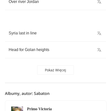
Over
river
Jordan
Syria
last
in
line
Head
for
Golan
heights
Pokaż Więcej
Albumy, autor: Sabaton
Primo Victoria