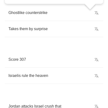
Ghostlike
counterstrike
Takes
them
by
surprise
Score
307
Israelis
rule
the
heaven
Jordan
attacks
Israel
crush
that