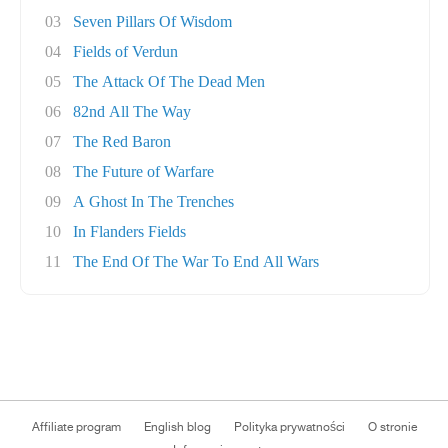
03
Seven Pillars Of Wisdom
04
Fields of Verdun
05
The Attack Of The Dead Men
06
82nd All The Way
07
The Red Baron
08
The Future of Warfare
09
A Ghost In The Trenches
10
In Flanders Fields
11
The End Of The War To End All Wars
Affiliate program
English blog
Polityka prywatności
O stronie