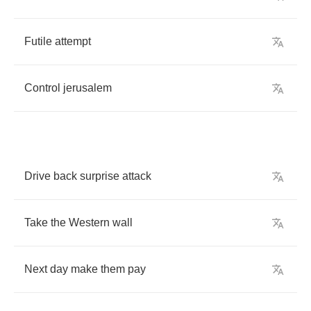
Futile
attempt
Control
jerusalem
Drive
back
surprise
attack
Take
the
Western
wall
Next
day
make
them
pay