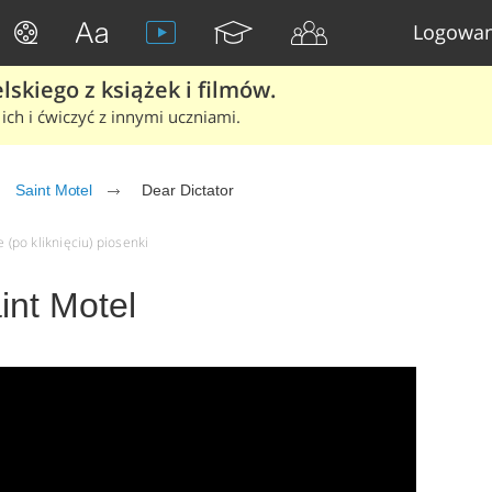
Logowan
skiego z książek i filmów.
ich i ćwiczyć z innymi uczniami.
Saint Motel
Dear Dictator
 (po kliknięciu) piosenki
int Motel