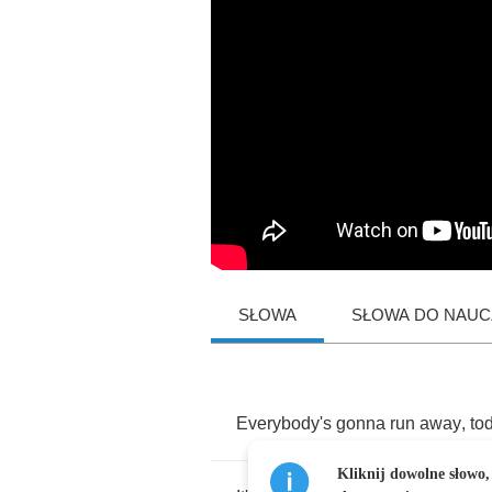
SŁOWA
SŁOWA DO NAUCZ
Everybody's
gonna
run
away
,
to
Kliknij dowolne słowo,