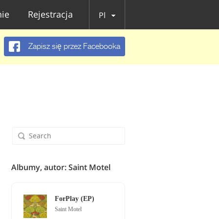
ie
Rejestracja
Pl
Zapisz się przez Facebooka
Albumy, autor: Saint Motel
ForPlay (EP)
Saint Motel