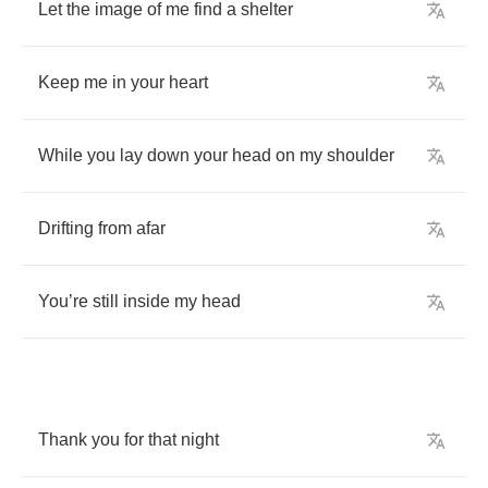
Let
the
image
of
me
find
a
shelter
Keep
me
in
your
heart
While
you
lay
down
your
head
on
my
shoulder
Drifting
from
afar
You
’
re
still
inside
my
head
Thank
you
for
that
night