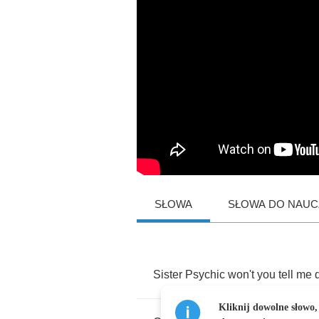
SŁOWA
SŁOWA DO NAUCZ
Sister
Psychic
won't
you
tell
me
Kliknij dowolne słowo,