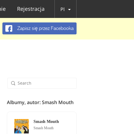
ie
Rejestracja
Pl
Zapisz się przez Facebooka
Albumy, autor: Smash Mouth
Smash Mouth
Smash Mouth