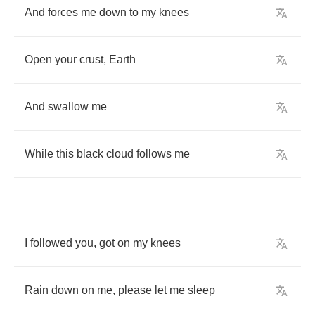
And
forces
me
down
to
my
knees
Open
your
crust
,
Earth
And
swallow
me
While
this
black
cloud
follows
me
I
followed
you
,
got
on
my
knees
Rain
down
on
me
,
please
let
me
sleep