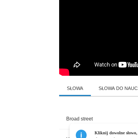
SŁOWA
SŁOWA DO NAUCZ
Broad
street
Kliknij dowolne słowo,