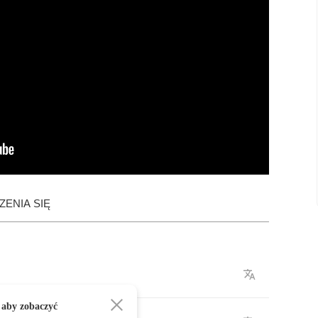
ENIA SIĘ
 aby zobaczyć