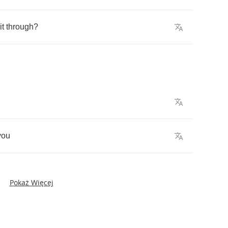
it
through
?
you
Pokaż Więcej