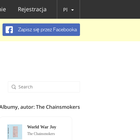
ie
Rejestracja
Pl
Zapisz się przez Facebooka
Albumy, autor: The Chainsmokers
World War Joy
The Chainsmokers