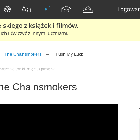
Logowan
skiego z książek i filmów.
ich i ćwiczyć z innymi uczniami.
The Chainsmokers
Push My Luck
aczenie (po kliknięciu) piosenki
The Chainsmokers