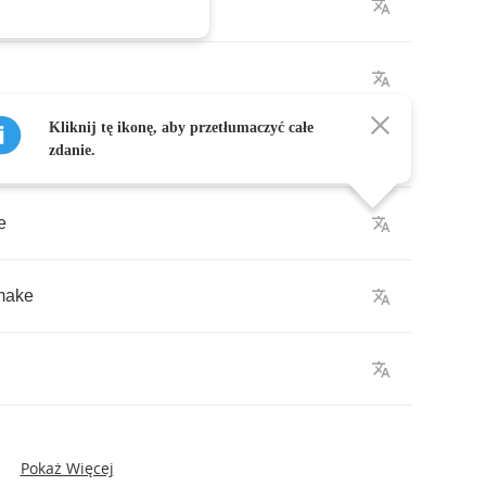
Kliknij tę ikonę, aby przetłumaczyć całe
zdanie.
e
make
Pokaż Więcej