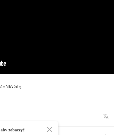
ENIA SIĘ
 aby zobaczyć