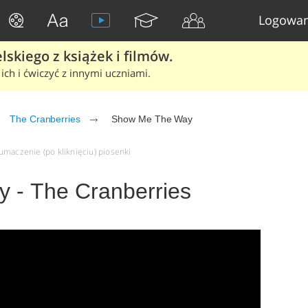
Logowan
skiego z książek i filmów.
ich i ćwiczyć z innymi uczniami.
The Cranberries
Show Me The Way
umaczenie (po kliknięciu) piosenki
 - The Cranberries