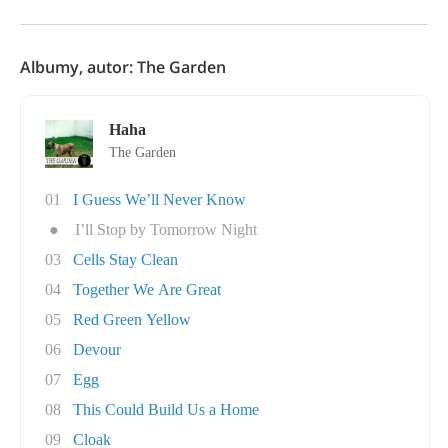
Albumy, autor: The Garden
Haha
The Garden
01
I Guess We’ll Never Know
●
I’ll Stop by Tomorrow Night
03
Cells Stay Clean
04
Together We Are Great
05
Red Green Yellow
06
Devour
07
Egg
08
This Could Build Us a Home
09
Cloak