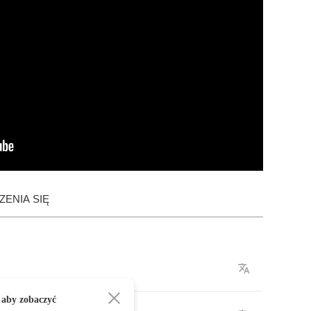
ENIA SIĘ
 aby zobaczyć