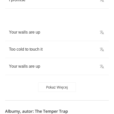
Your
walls
are
up
Too
cold
to
touch
it
Your
walls
are
up
Pokaż Więcej
Albumy, autor: The Temper Trap