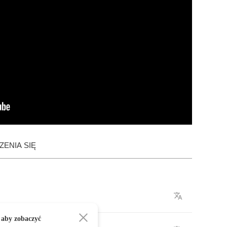
ENIA SIĘ
 aby zobaczyć