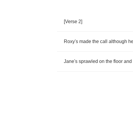
[
Verse
2]
Roxy's
made
the
call
although
he
Jane's
sprawled
on
the
floor
and