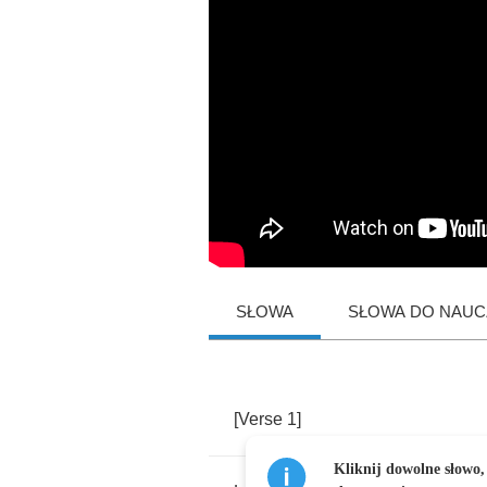
SŁOWA
SŁOWA DO NAUCZ
[
Verse
1]
Kliknij dowolne słowo,