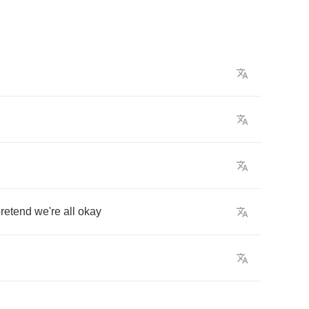
retend
we're
all
okay