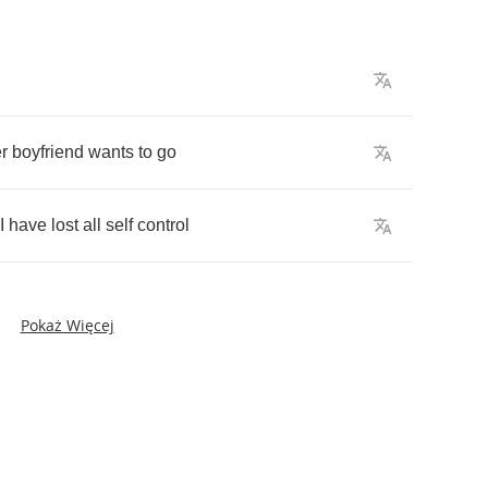
r
boyfriend
wants
to
go
I
have
lost
all
self
control
Pokaż Więcej