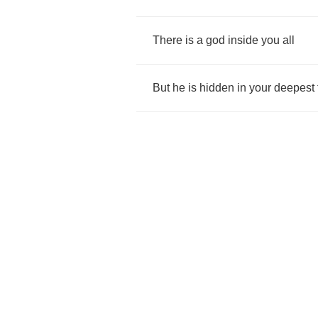
There
is
a
god
inside
you
all
But
he
is
hidden
in
your
deepest