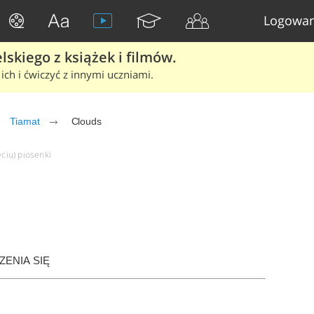
Logowan
skiego z książek i filmów.
ich i ćwiczyć z innymi uczniami.
Tiamat
Clouds
ęciu) piosenki
ENIA SIĘ