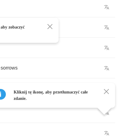
w
 aby zobaczyć
sorrows
Kliknij tę ikonę, aby przetłumaczyć całe
zdanie.