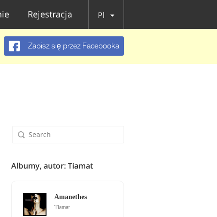
ie
Rejestracja
Pl
Zapisz się przez Facebooka
Albumy, autor: Tiamat
Amanethes
Tiamat