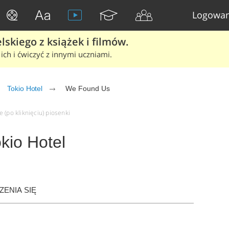
Logowan
skiego z książek i filmów.
ich i ćwiczyć z innymi uczniami.
Tokio Hotel
We Found Us
 (po kliknięciu) piosenki
kio Hotel
ENIA SIĘ