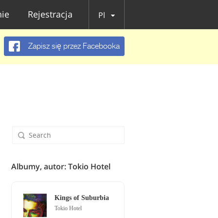
ie
Rejestracja
Pl
Zapisz się przez Facebooka
Albumy, autor: Tokio Hotel
Kings of Suburbia
Tokio Hotel