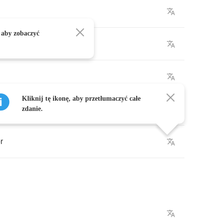
 aby zobaczyć
Kliknij tę ikonę, aby przetłumaczyć całe
zdanie.
r