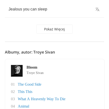
Jealous
you
can
sleep
Pokaż Więcej
Albumy, autor: Troye Sivan
Bloom
Troye Sivan
01
The Good Side
02
This This
03
What A Heavenly Way To Die
04
Animal