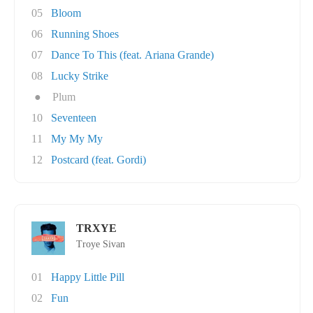
05
Bloom
06
Running Shoes
07
Dance To This (feat. Ariana Grande)
08
Lucky Strike
●
Plum
10
Seventeen
11
My My My
12
Postcard (feat. Gordi)
TRXYE
Troye Sivan
01
Happy Little Pill
02
Fun