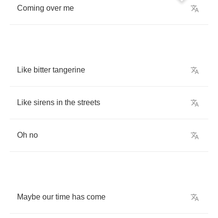
Coming
over
me
Like
bitter
tangerine
Like
sirens
in
the
streets
Oh
no
Maybe
our
time
has
come