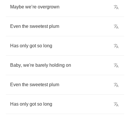
Maybe
we
’
re
overgrown
Even
the
sweetest
plum
Has
only
got
so
long
Baby
,
we're
barely
holding
on
Even
the
sweetest
plum
Has
only
got
so
long