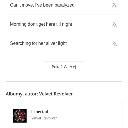
Can't
move
,
I've
been
paralyzed
Morning
don't
get
here
till
night
Searching
for
her
silver
light
Pokaż Więcej
Albumy, autor: Velvet Revolver
Libertad
Velvet Revolver