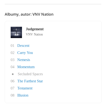
Albumy, autor: VNV Nation
Judgement
VNV Nation
01
Descent
02
Carry You
03
Nemesis
04
Momentum
●
Secluded Spaces
06
The Farthest Star
07
Testament
08
Illusion