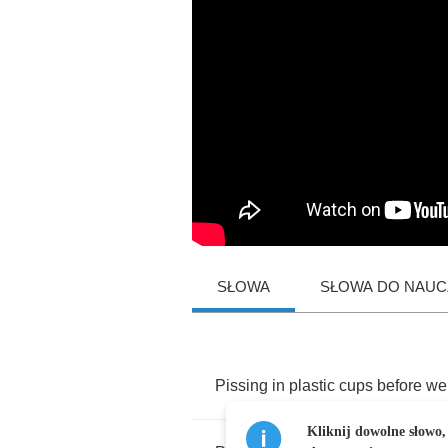
SŁOWA
SŁOWA DO NAUCZ
Pissing
in
plastic
cups
before
we
Kliknij dowolne słowo,