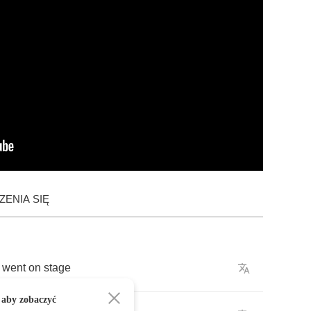
ENIA SIĘ
went
on
stage
 aby zobaczyć