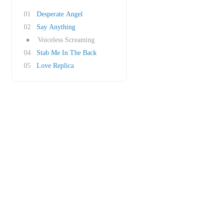
01
Desperate Angel
02
Say Anything
●
Voiceless Screaming
04
Stab Me In The Back
05
Love Replica