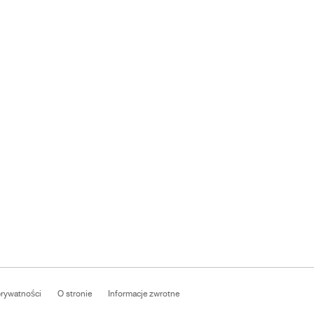
prywatności
O stronie
Informacje zwrotne