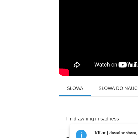
SŁOWA
SŁOWA DO NAUCZ
I'm
drawning
in
sadness
Kliknij dowolne słowo,