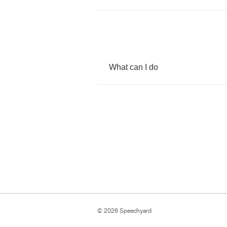
What
can
I
do
© 2026 Speechyard