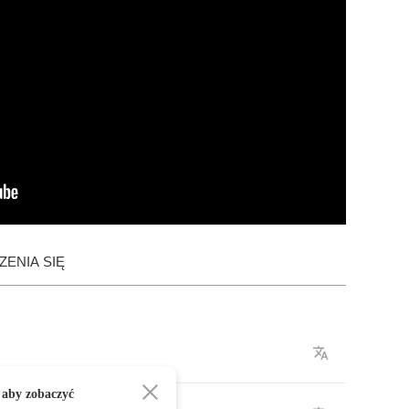
ENIA SIĘ
 aby zobaczyć