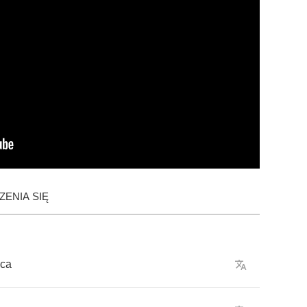
ENIA SIĘ
ica