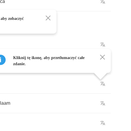
ica
 aby zobaczyć
Kliknij tę ikonę, aby przetłumaczyć całe
zdanie.
laam