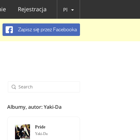
ie
Rejestracja
Pl
Zapisz się przez Facebooka
Albumy, autor: Yaki-Da
Pride
Yaki-Da