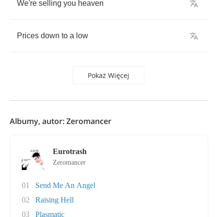
We're
selling
you
heaven
Prices
down
to
a
low
Pokaż Więcej
Albumy, autor: Zeromancer
Eurotrash
Zeromancer
01
Send Me An Angel
02
Raising Hell
03
Plasmatic