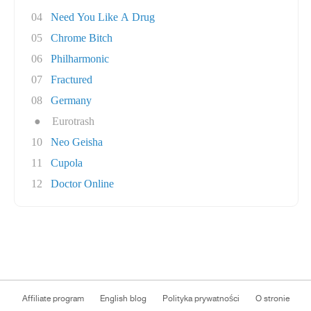
04
Need You Like A Drug
05
Chrome Bitch
06
Philharmonic
07
Fractured
08
Germany
●
Eurotrash
10
Neo Geisha
11
Cupola
12
Doctor Online
Affiliate program
English blog
Polityka prywatności
O stronie