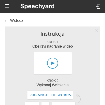
Wstecz
Instrukcja
KROK 1
Obejrzyj nagranie wideo
KROK 2
Wykonaj ćwiczenia