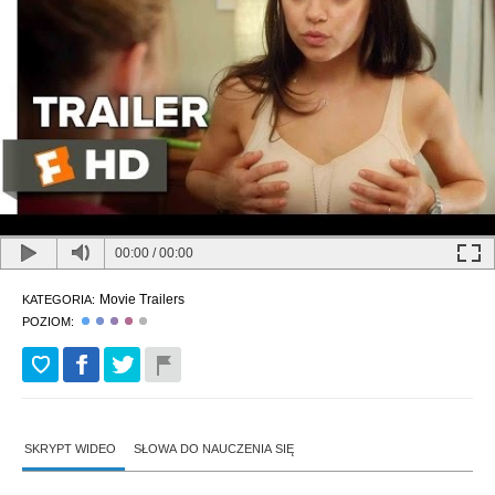
00:00
/
00:00
Movie Trailers
KATEGORIA:
POZIOM:
SKRYPT WIDEO
SŁOWA DO NAUCZENIA SIĘ