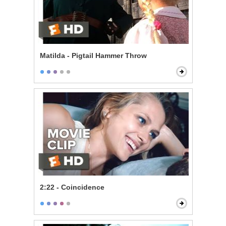
Matilda - Pigtail Hammer Throw
2:22 - Coincidence