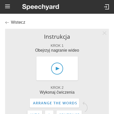
Wstecz
Instrukcja
KROK 1
Obejrzyj nagranie wideo
KROK 2
Wykonaj ćwiczenia