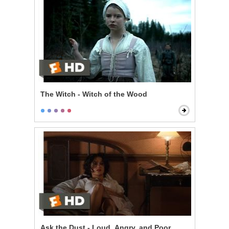
The Witch - Witch of the Wood
Ask the Dust - Loud, Angry, and Poor