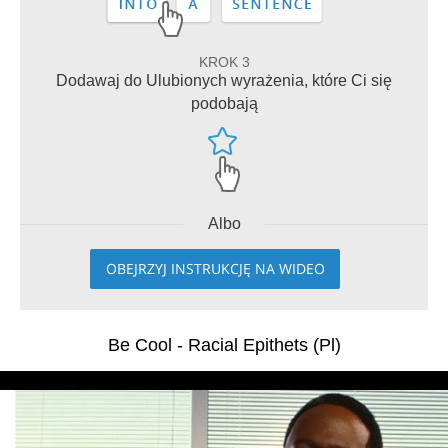
KROK 3
Dodawaj do Ulubionych wyrażenia, które Ci się
podobają
Albo
OBEJRZYJ INSTRUKCJĘ NA WIDEO
Be Cool - Racial Epithets (Pl)