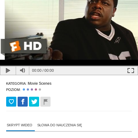
00:00
/
00:00
Movie Scenes
KATEGORIA:
POZIOM:
SKRYPT WIDEO
SŁOWA DO NAUCZENIA SIĘ