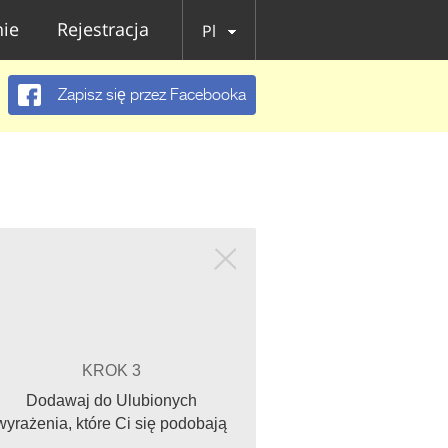
ie
Rejestracja
Pl
Zapisz się przez Facebooka
KROK 3
Dodawaj do Ulubionych
wyrażenia, które Ci się podobają