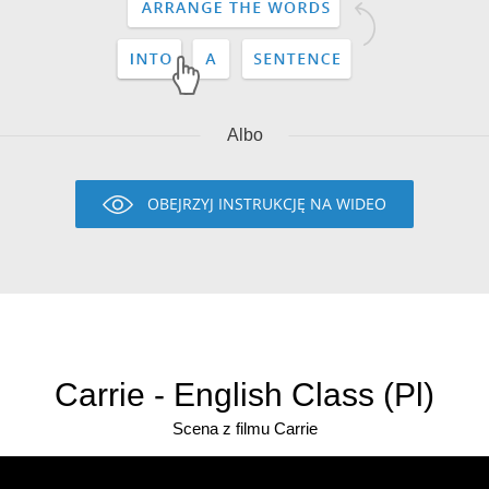
Albo
OBEJRZYJ INSTRUKCJĘ NA WIDEO
Carrie - English Class (Pl)
Scena z filmu Carrie