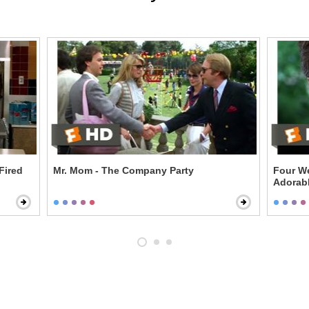
Fired
Mr. Mom - The Company Party
Four We
Adorab