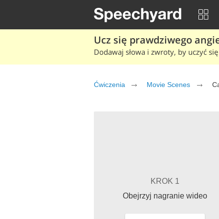
Ucz się prawdziwego angiel
Dodawaj słowa i zwroty, by uczyć się 
Ćwiczenia
Movie Scenes
Ca
KROK 1
Obejrzyj nagranie wideo