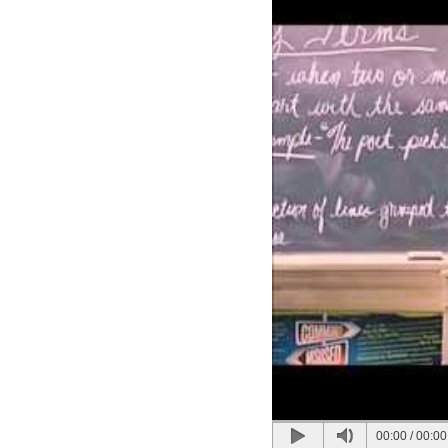
00:00
/
00:00