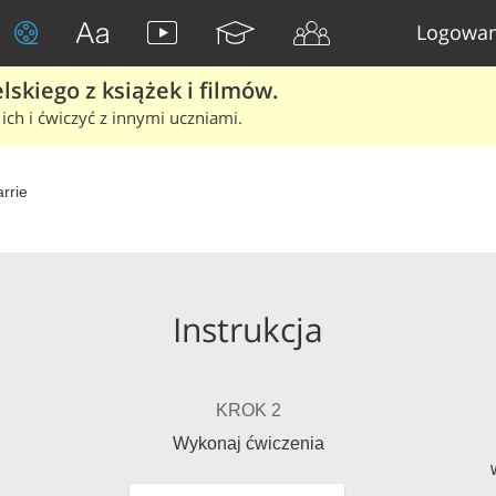
Logowan
skiego z książek i filmów.
ich i ćwiczyć z innymi uczniami.
rrie
Instrukcja
KROK 2
Wykonaj ćwiczenia